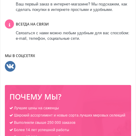
Ваш первый заказ в интернет-магазине? Мы подскажем, как
сделать покупки в интернете простыми и удобными.
ВСЕГДА НА СВЯЗИ
Связаться с нами можно любым удобным для вас способом:
e-mail, телефон, социальные сети.
МЫ В СОЦСЕТЯХ
ПОЧЕМУ МЫ?
Лучшие цены на саженцы
Широкий ассортимент и новые сорта лучших мировых селекций
Выполнили свыше 250 000 заказов
Более 14 лет успешной работы