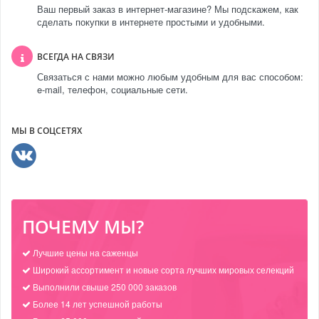
Ваш первый заказ в интернет-магазине? Мы подскажем, как
сделать покупки в интернете простыми и удобными.
ВСЕГДА НА СВЯЗИ
Связаться с нами можно любым удобным для вас способом:
e-mail, телефон, социальные сети.
МЫ В СОЦСЕТЯХ
ПОЧЕМУ МЫ?
Лучшие цены на саженцы
Широкий ассортимент и новые сорта лучших мировых селекций
Выполнили свыше 250 000 заказов
Более 14 лет успешной работы