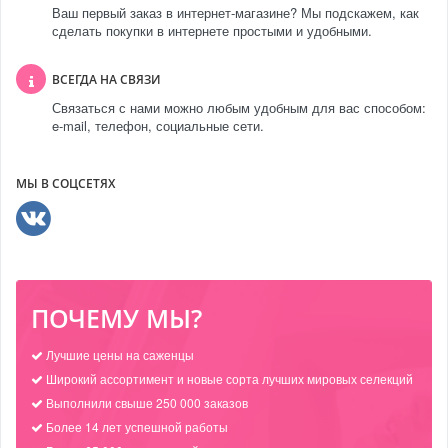
Ваш первый заказ в интернет-магазине? Мы подскажем, как
сделать покупки в интернете простыми и удобными.
ВСЕГДА НА СВЯЗИ
Связаться с нами можно любым удобным для вас способом:
e-mail, телефон, социальные сети.
МЫ В СОЦСЕТЯХ
ПОЧЕМУ МЫ?
Лучшие цены на саженцы
Широкий ассортимент и новые сорта лучших мировых селекций
Выполнили свыше 250 000 заказов
Более 14 лет успешной работы