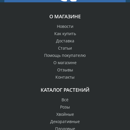
О МАГАЗИНЕ
Новости
Как купить
Доставка
Статьи
Помощь покупателю
О магазине
Отзывы
Контакты
КАТАЛОГ РАСТЕНИЙ
Всё
Розы
Хвойные
Декоративные
Плодовые