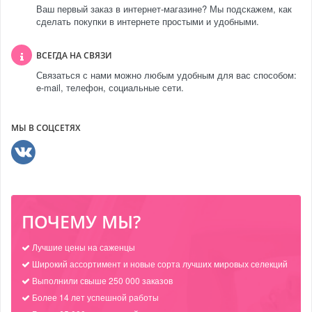
Ваш первый заказ в интернет-магазине? Мы подскажем, как
сделать покупки в интернете простыми и удобными.
ВСЕГДА НА СВЯЗИ
Связаться с нами можно любым удобным для вас способом:
e-mail, телефон, социальные сети.
МЫ В СОЦСЕТЯХ
ПОЧЕМУ МЫ?
Лучшие цены на саженцы
Широкий ассортимент и новые сорта лучших мировых селекций
Выполнили свыше 250 000 заказов
Более 14 лет успешной работы