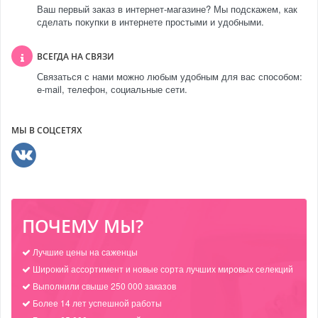
Ваш первый заказ в интернет-магазине? Мы подскажем, как
сделать покупки в интернете простыми и удобными.
ВСЕГДА НА СВЯЗИ
Связаться с нами можно любым удобным для вас способом:
e-mail, телефон, социальные сети.
МЫ В СОЦСЕТЯХ
ПОЧЕМУ МЫ?
Лучшие цены на саженцы
Широкий ассортимент и новые сорта лучших мировых селекций
Выполнили свыше 250 000 заказов
Более 14 лет успешной работы