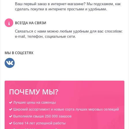
Ваш первый заказ в интернет-магазине? Мы подскажем, как
сделать покупки в интернете простыми и удобными.
ВСЕГДА НА СВЯЗИ
Связаться с нами можно любым удобным для вас способом:
e-mail, телефон, социальные сети.
МЫ В СОЦСЕТЯХ
ПОЧЕМУ МЫ?
Лучшие цены на саженцы
Широкий ассортимент и новые сорта лучших мировых селекций
Выполнили свыше 250 000 заказов
Более 14 лет успешной работы