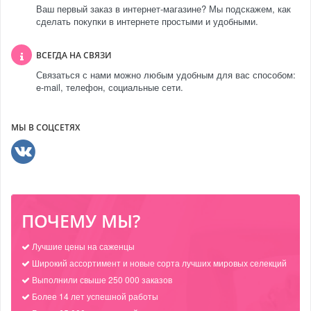
Ваш первый заказ в интернет-магазине? Мы подскажем, как
сделать покупки в интернете простыми и удобными.
ВСЕГДА НА СВЯЗИ
Связаться с нами можно любым удобным для вас способом:
e-mail, телефон, социальные сети.
МЫ В СОЦСЕТЯХ
ПОЧЕМУ МЫ?
Лучшие цены на саженцы
Широкий ассортимент и новые сорта лучших мировых селекций
Выполнили свыше 250 000 заказов
Более 14 лет успешной работы