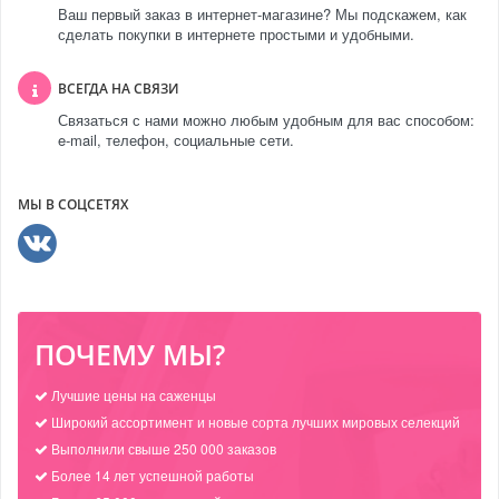
Ваш первый заказ в интернет-магазине? Мы подскажем, как
сделать покупки в интернете простыми и удобными.
ВСЕГДА НА СВЯЗИ
Связаться с нами можно любым удобным для вас способом:
e-mail, телефон, социальные сети.
МЫ В СОЦСЕТЯХ
ПОЧЕМУ МЫ?
Лучшие цены на саженцы
Широкий ассортимент и новые сорта лучших мировых селекций
Выполнили свыше 250 000 заказов
Более 14 лет успешной работы