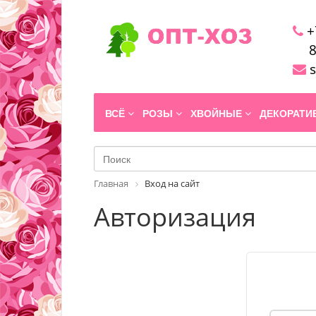
+
8
s
ВСЁ
РОЗЫ
ХВОЙНЫЕ
ДЕКОРАТ
Главная
Вход на сайт
Авторизация