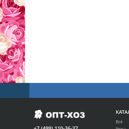
КАТА
Всё
+7 (499) 110-36-37
Розы