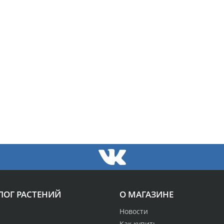
ЛОГ РАСТЕНИЙ
О МАГАЗИНЕ
Новости
Как купить