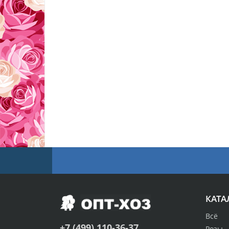
КАТА
Всё
+7 (499) 110-36-37
Розы