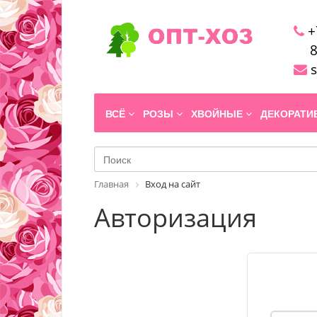
+
8
s
ВСЁ
РОЗЫ
ХВОЙНЫЕ
ДЕКОРАТ
Главная
Вход на сайт
Авторизация