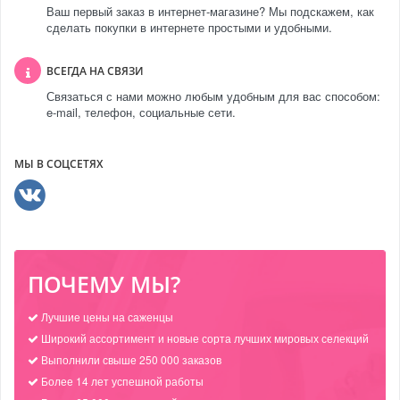
Ваш первый заказ в интернет-магазине? Мы подскажем, как
сделать покупки в интернете простыми и удобными.
ВСЕГДА НА СВЯЗИ
Связаться с нами можно любым удобным для вас способом:
e-mail, телефон, социальные сети.
МЫ В СОЦСЕТЯХ
ПОЧЕМУ МЫ?
Лучшие цены на саженцы
Широкий ассортимент и новые сорта лучших мировых селекций
Выполнили свыше 250 000 заказов
Более 14 лет успешной работы