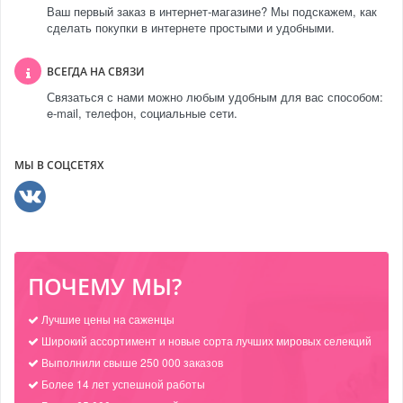
Ваш первый заказ в интернет-магазине? Мы подскажем, как
сделать покупки в интернете простыми и удобными.
ВСЕГДА НА СВЯЗИ
Связаться с нами можно любым удобным для вас способом:
e-mail, телефон, социальные сети.
МЫ В СОЦСЕТЯХ
ПОЧЕМУ МЫ?
Лучшие цены на саженцы
Широкий ассортимент и новые сорта лучших мировых селекций
Выполнили свыше 250 000 заказов
Более 14 лет успешной работы