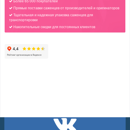
Более 65 000 покупателей
Прямые поставки саженцев от производителей и оригинаторов
Тщательная и надежная упаковка саженцев для
транспортировки
Накопительные скидки для постоянных клиентов