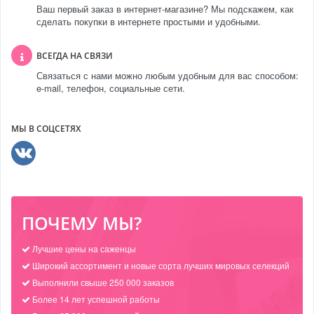
Ваш первый заказ в интернет-магазине? Мы подскажем, как
сделать покупки в интернете простыми и удобными.
ВСЕГДА НА СВЯЗИ
Связаться с нами можно любым удобным для вас способом:
e-mail, телефон, социальные сети.
МЫ В СОЦСЕТЯХ
ПОЧЕМУ МЫ?
Лучшие цены на саженцы
Широкий ассортимент и новые сорта лучших мировых селекций
Выполнили свыше 250 000 заказов
Более 14 лет успешной работы