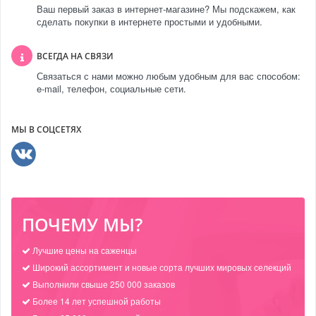
Ваш первый заказ в интернет-магазине? Мы подскажем, как
сделать покупки в интернете простыми и удобными.
ВСЕГДА НА СВЯЗИ
Связаться с нами можно любым удобным для вас способом:
e-mail, телефон, социальные сети.
МЫ В СОЦСЕТЯХ
ПОЧЕМУ МЫ?
Лучшие цены на саженцы
Широкий ассортимент и новые сорта лучших мировых селекций
Выполнили свыше 250 000 заказов
Более 14 лет успешной работы