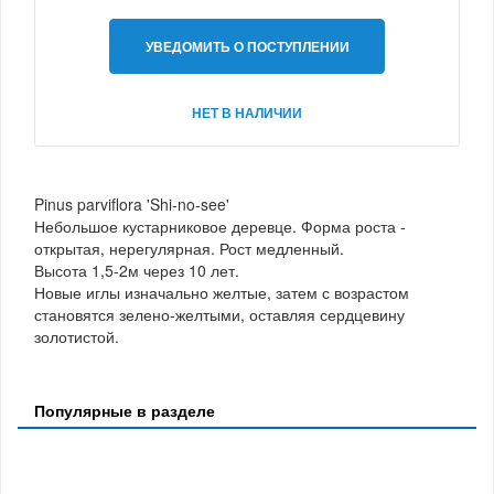
УВЕДОМИТЬ О ПОСТУПЛЕНИИ
НЕТ В НАЛИЧИИ
Pinus parviflora 'Shi-no-see'
Небольшое кустарниковое деревце. Форма роста -
открытая, нерегулярная. Рост медленный.
Высота 1,5-2м через 10 лет.
Новые иглы изначально желтые, затем с возрастом
становятся зелено-желтыми, оставляя сердцевину
золотистой.
Популярные в разделе