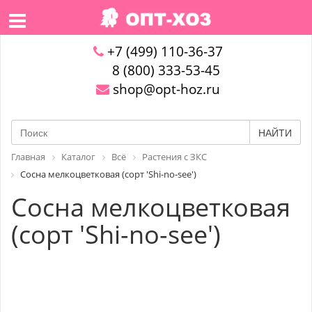
+7 (499) 110-36-37
8 (800) 333-53-45
shop@opt-hoz.ru
НАЙТИ
Главная
Каталог
Всё
Растения с ЗКС
Сосна мелкоцветковая (сорт 'Shi-no-see')
Сосна мелкоцветковая
(сорт 'Shi-no-see')