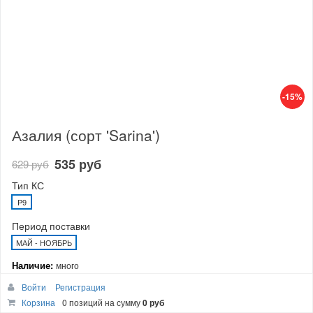
-15%
Азалия (сорт 'Sarina')
535 руб
629 руб
Тип КС
P9
Период поставки
МАЙ - НОЯБРЬ
Наличие:
много
Войти
Регистрация
В корзину
Корзина
0 позиций
на сумму
0 руб