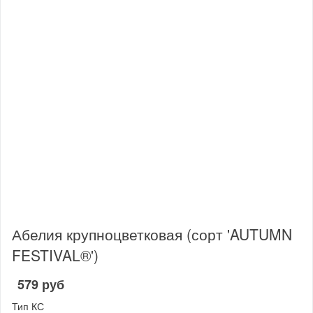
Абелия крупноцветковая (сорт 'AUTUMN
FESTIVAL®')
579 руб
Тип КС