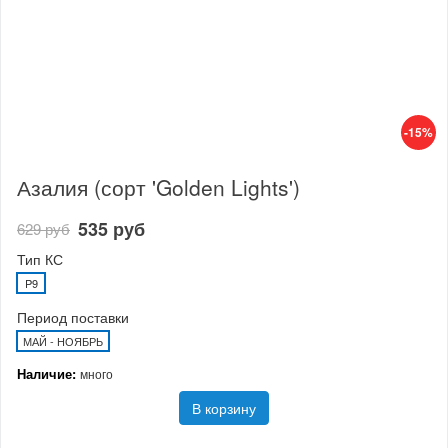
-15%
Азалия (сорт 'Golden Lights')
535 руб
629 руб
Тип КС
P9
Период поставки
МАЙ - НОЯБРЬ
Наличие:
много
В корзину