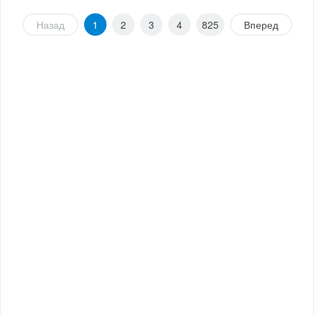
Назад
1
2
3
4
825
Вперед