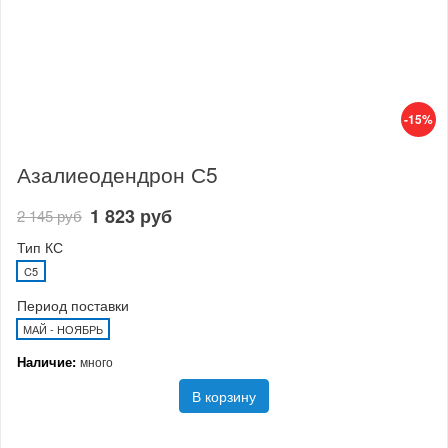
-15%
Азалиеодендрон С5
1 823 руб
2 145 руб
Тип КС
C5
Период поставки
МАЙ - НОЯБРЬ
Наличие:
много
В корзину