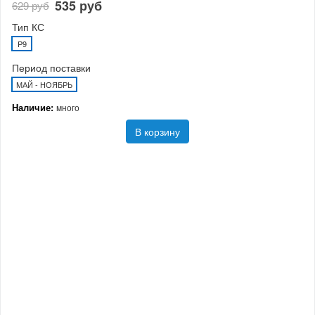
535 руб
629 руб
Тип КС
P9
Период поставки
МАЙ - НОЯБРЬ
Наличие:
много
В корзину