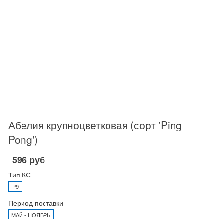
Абелия крупноцветковая (сорт 'Ping
Pong')
596 руб
Тип КС
P9
Период поставки
МАЙ - НОЯБРЬ