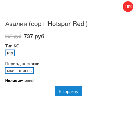
-15%
Азалия (сорт 'Hotspur Red')
737 руб
867 руб
Тип КС
P13
Период поставки
МАЙ - НОЯБРЬ
Наличие:
много
В корзину