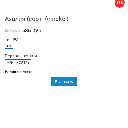
-15%
Азалия (сорт 'Anneke')
535 руб
629 руб
Тип КС
P9
Период поставки
МАЙ - НОЯБРЬ
Наличие:
много
В корзину