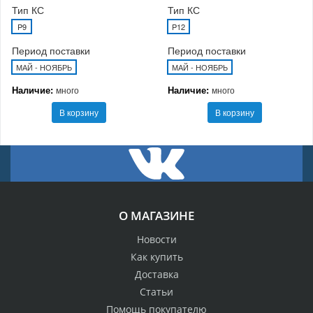
Тип КС
Тип КС
P9
P12
Период поставки
Период поставки
МАЙ - НОЯБРЬ
МАЙ - НОЯБРЬ
Наличие:
Наличие:
много
много
В корзину
В корзину
О МАГАЗИНЕ
Новости
Как купить
Доставка
Статьи
Помощь покупателю