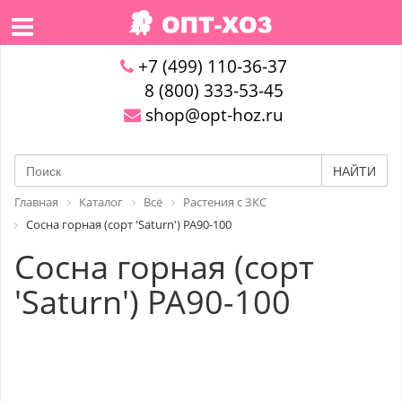
+7 (499) 110-36-37
8 (800) 333-53-45
shop@opt-hoz.ru
НАЙТИ
Главная
Каталог
Всё
Растения с ЗКС
Сосна горная (сорт 'Saturn') PA90-100
Сосна горная (сорт
'Saturn') PA90-100