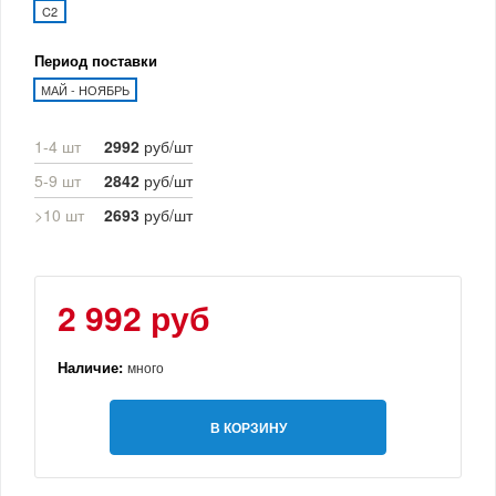
C2
Период поставки
МАЙ - НОЯБРЬ
1-4 шт
2992
руб/шт
5-9 шт
2842
руб/шт
>10 шт
2693
руб/шт
2 992 руб
Наличие:
много
В КОРЗИНУ