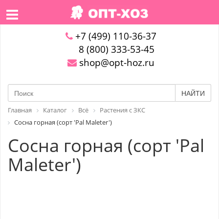
+7 (499) 110-36-37
8 (800) 333-53-45
shop@opt-hoz.ru
НАЙТИ
Главная
Каталог
Всё
Растения с ЗКС
Сосна горная (сорт 'Pal Maleter')
Сосна горная (сорт 'Pal
Maleter')