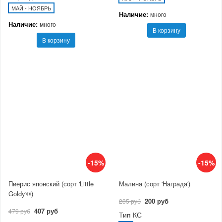
МАЙ - НОЯБРЬ
Наличие:
много
Наличие:
много
В корзину
В корзину
-15%
-15%
Пиерис японский (сорт 'Little
Малина (сорт 'Награда')
Goldy'®)
200 руб
235 руб
407 руб
479 руб
Тип КС