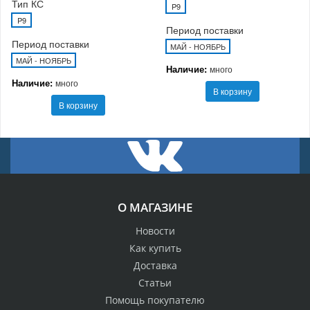
Тип КС
P9
P9
Период поставки
Период поставки
МАЙ - НОЯБРЬ
МАЙ - НОЯБРЬ
Наличие:
много
Наличие:
много
В корзину
В корзину
О МАГАЗИНЕ
Новости
Как купить
Доставка
Статьи
Помощь покупателю