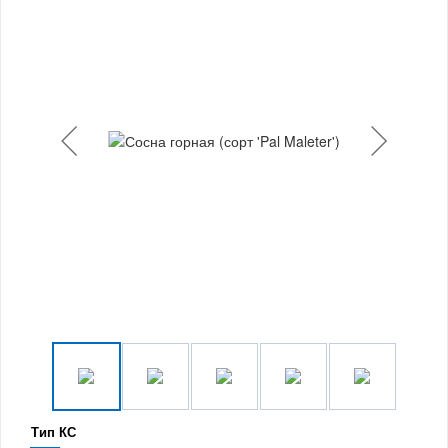
Тип КС