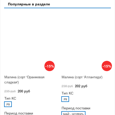
Популярные в разделе
-15%
-15%
Малина (сорт 'Оранжевая
Малина (сорт 'Атлантида')
сладкая')
202 руб
238 руб
200 руб
235 руб
Тип КС
Тип КС
P9
P9
Период поставки
Период поставки
МАЙ - НОЯБРЬ