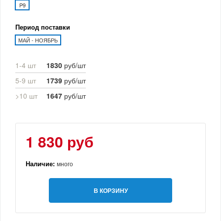
P9
Период поставки
МАЙ - НОЯБРЬ
1-4 шт
1830
руб/шт
5-9 шт
1739
руб/шт
>10 шт
1647
руб/шт
1 830 руб
Наличие:
много
В КОРЗИНУ