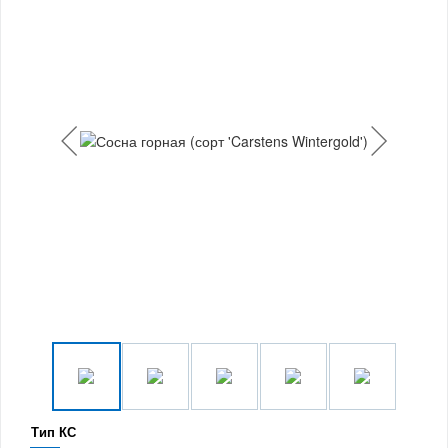
Тип КС