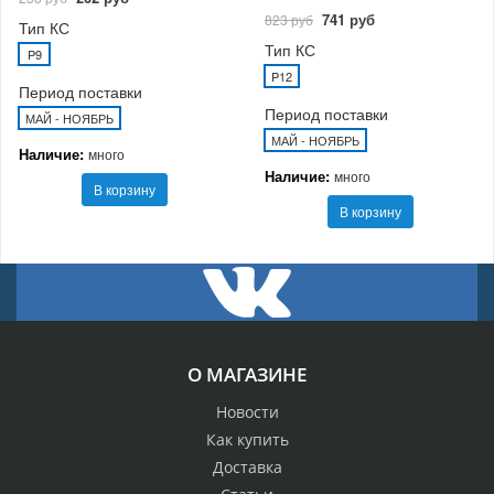
741 руб
823 руб
Тип КС
Тип КС
P9
P12
Период поставки
Период поставки
МАЙ - НОЯБРЬ
МАЙ - НОЯБРЬ
Наличие:
много
Наличие:
много
В корзину
В корзину
О МАГАЗИНЕ
Новости
Как купить
Доставка