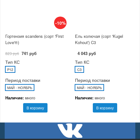
-10%
Гортензия scandens (сорт 'First
Ель колючая (сорт 'Kugel
Love'®)
Kohout') C3
741 руб
4 043 руб
823 руб
Тип КС
Тип КС
P12
C3
Период поставки
Период поставки
МАЙ - НОЯБРЬ
МАЙ - НОЯБРЬ
Наличие:
Наличие:
много
много
В корзину
В корзину