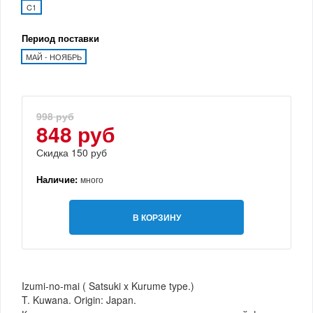
C1
Период поставки
МАЙ - НОЯБРЬ
998 руб
848 руб
Скидка 150 руб
Наличие:
много
В КОРЗИНУ
Izumi-no-mai ( Satsuki x Kurume type.)
T. Kuwana. Origin: Japan.