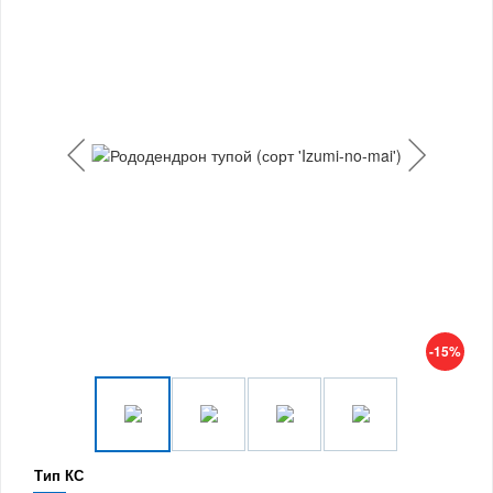
-15%
Тип КС