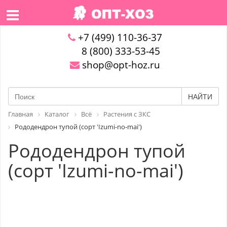
+7 (499) 110-36-37
8 (800) 333-53-45
shop@opt-hoz.ru
НАЙТИ
Главная
Каталог
Всё
Растения с ЗКС
Рододендрон тупой (сорт 'Izumi-no-mai')
Рододендрон тупой
(сорт 'Izumi-no-mai')