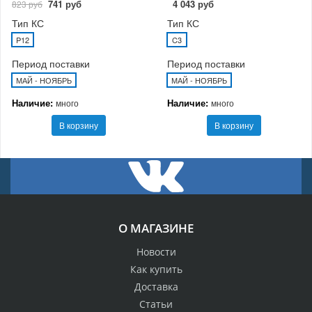
741 руб
4 043 руб
823 руб
Тип КС
Тип КС
P12
C3
Период поставки
Период поставки
МАЙ - НОЯБРЬ
МАЙ - НОЯБРЬ
Наличие:
Наличие:
много
много
В корзину
В корзину
О МАГАЗИНЕ
Новости
Как купить
Доставка
Статьи