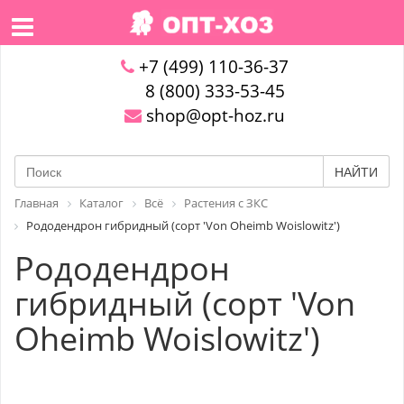
+7 (499) 110-36-37
8 (800) 333-53-45
shop@opt-hoz.ru
НАЙТИ
Главная
Каталог
Всё
Растения с ЗКС
Рододендрон гибридный (сорт 'Von Oheimb Woislowitz')
Рододендрон
гибридный (сорт 'Von
Oheimb Woislowitz')