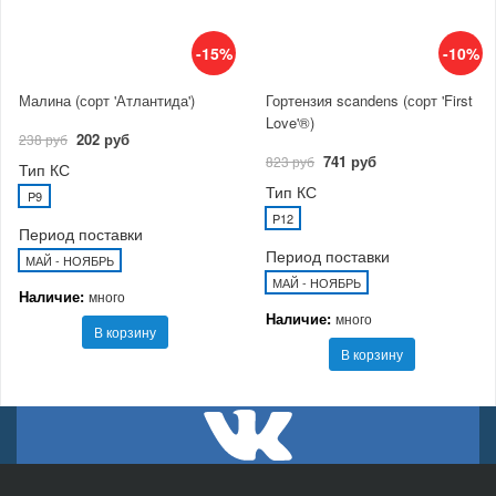
-15%
-10%
Малина (сорт 'Атлантида')
Гортензия scandens (сорт 'First
Love'®)
202 руб
238 руб
741 руб
823 руб
Тип КС
Тип КС
P9
P12
Период поставки
Период поставки
МАЙ - НОЯБРЬ
МАЙ - НОЯБРЬ
Наличие:
много
Наличие:
много
В корзину
В корзину