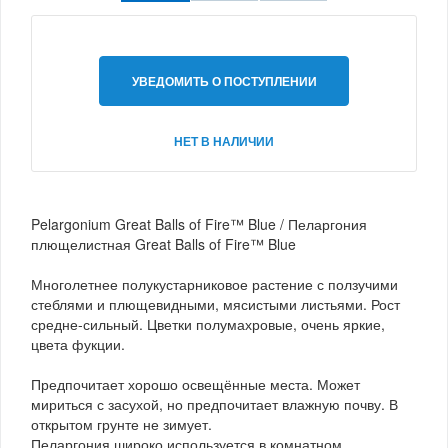
УВЕДОМИТЬ О ПОСТУПЛЕНИИ
НЕТ В НАЛИЧИИ
Pelargonium Great Balls of Fire™ Blue / Пеларгония
плющелистная Great Balls of Fire™ Blue
Многолетнее полукустарниковое растение с ползучими
стеблями и плющевидными, мясистыми листьями. Рост
средне-сильный. Цветки полумахровые, очень яркие,
цвета фукции.
Предпочитает хорошо освещённые места. Может
мириться с засухой, но предпочитает влажную почву. В
открытом грунте не зимует.
Пеларгония широко используется в комнатном