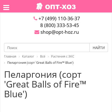
+7 (499) 110-36-37
8 (800) 333-53-45
shop@opt-hoz.ru
НАЙТИ
Главная
Каталог
Всё
Растения с ЗКС
Пеларгония (сорт 'Great Balls of Fire™ Blue')
Пеларгония (сорт
'Great Balls of Fire™
Blue')