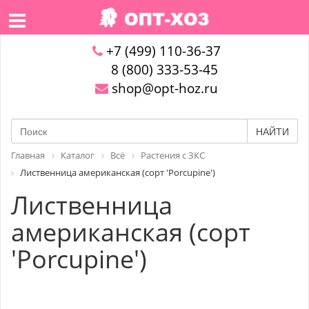
+7 (499) 110-36-37
8 (800) 333-53-45
shop@opt-hoz.ru
НАЙТИ
Главная
Каталог
Всё
Растения с ЗКС
Лиственница американская (сорт 'Porcupine')
Лиственница
американская (сорт
'Porcupine')