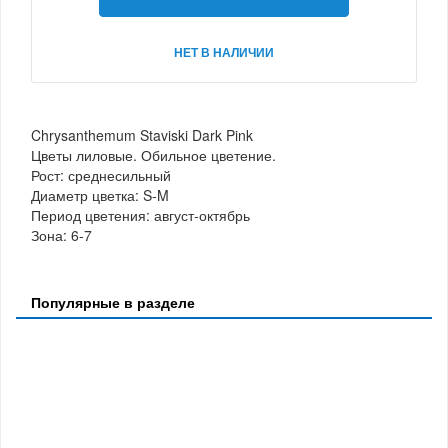
НЕТ В НАЛИЧИИ
Chrysanthemum Staviski Dark Pink
Цветы лиловые. Обильное цветение.
Рост: среднесильный
Диаметр цветка: S-M
Период цветения: август-октябрь
Зона: 6-7
Популярные в разделе