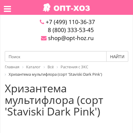
+7 (499) 110-36-37
8 (800) 333-53-45
shop@opt-hoz.ru
НАЙТИ
Главная
Каталог
Всё
Растения с ЗКС
Хризантема мультифлора (сорт 'Staviski Dark Pink')
Хризантема
мультифлора (сорт
'Staviski Dark Pink')