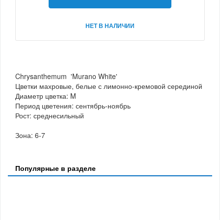
НЕТ В НАЛИЧИИ
Chrysanthemum 'Murano White'
Цветки махровые, белые с лимонно-кремовой серединой
Диаметр цветка: M
Период цветения: сентябрь-ноябрь
Рост: среднесильный
Зона: 6-7
Популярные в разделе