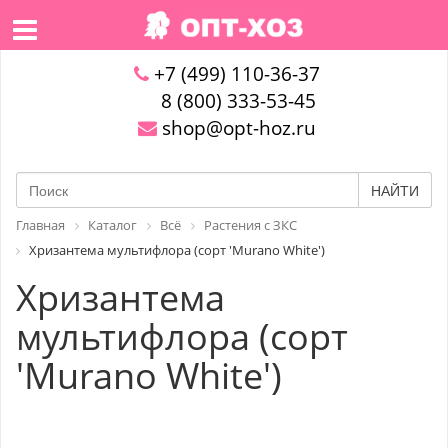
+7 (499) 110-36-37
8 (800) 333-53-45
shop@opt-hoz.ru
НАЙТИ
Главная
Каталог
Всё
Растения с ЗКС
Хризантема мультифлора (сорт 'Murano White')
Хризантема
мультифлора (сорт
'Murano White')