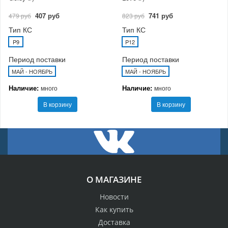
407 руб
741 руб
479 руб
823 руб
Тип КС
Тип КС
P9
P12
Период поставки
Период поставки
МАЙ - НОЯБРЬ
МАЙ - НОЯБРЬ
Наличие:
Наличие:
много
много
В корзину
В корзину
О МАГАЗИНЕ
Новости
Как купить
Доставка