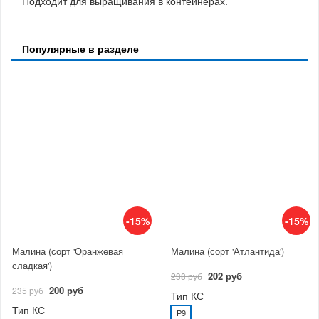
Подходит для выращивания в контейнерах.
Популярные в разделе
-15%
-15%
Малина (сорт 'Оранжевая
Малина (сорт 'Атлантида')
сладкая')
202 руб
238 руб
200 руб
235 руб
Тип КС
Тип КС
P9