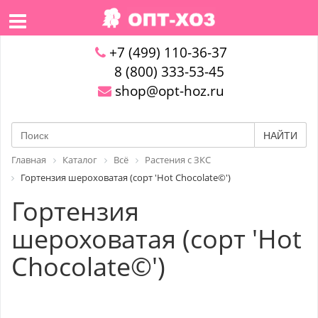
+7 (499) 110-36-37
8 (800) 333-53-45
shop@opt-hoz.ru
НАЙТИ
Главная
Каталог
Всё
Растения с ЗКС
Гортензия шероховатая (сорт 'Hot Chocolate©')
Гортензия
шероховатая (сорт 'Hot
Chocolate©')