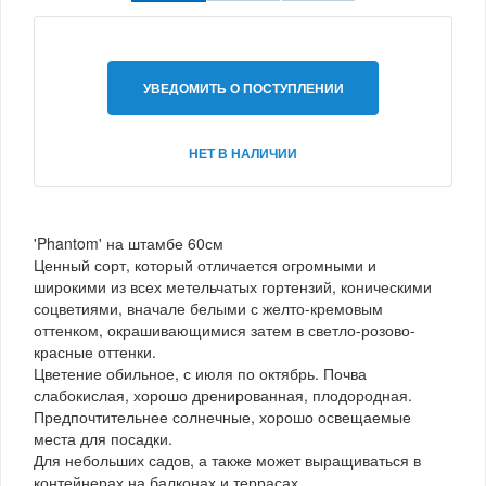
УВЕДОМИТЬ О ПОСТУПЛЕНИИ
НЕТ В НАЛИЧИИ
'Phantom' на штамбе 60см
Ценный сорт, который отличается огромными и
широкими из всех метельчатых гортензий, коническими
соцветиями, вначале белыми с желто-кремовым
оттенком, окрашивающимися затем в светло-розово-
красные оттенки.
Цветение обильное, с июля по октябрь. Почва
слабокислая, хорошо дренированная, плодородная.
Предпочтительнее солнечные, хорошо освещаемые
места для посадки.
Для небольших садов, а также может выращиваться в
контейнерах на балконах и террасах.