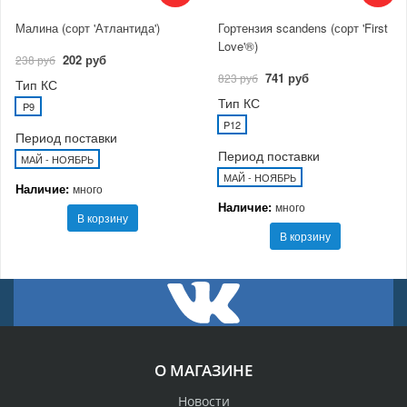
Малина (сорт 'Атлантида')
Гортензия scandens (сорт 'First
Love'®)
202 руб
238 руб
741 руб
823 руб
Тип КС
Тип КС
P9
P12
Период поставки
Период поставки
МАЙ - НОЯБРЬ
МАЙ - НОЯБРЬ
Наличие:
много
Наличие:
много
В корзину
В корзину
О МАГАЗИНЕ
Новости