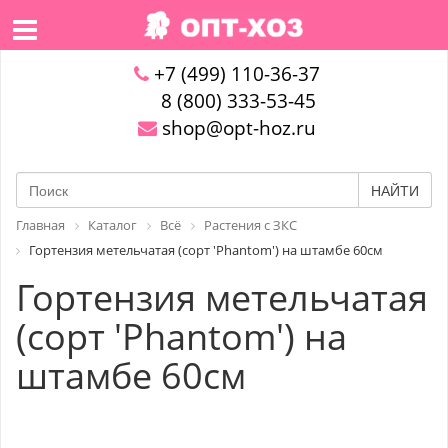
+7 (499) 110-36-37
8 (800) 333-53-45
shop@opt-hoz.ru
НАЙТИ
Главная
Каталог
Всё
Растения с ЗКС
Гортензия метельчатая (сорт 'Phantom') на штамбе 60см
Гортензия метельчатая
(сорт 'Phantom') на
штамбе 60см