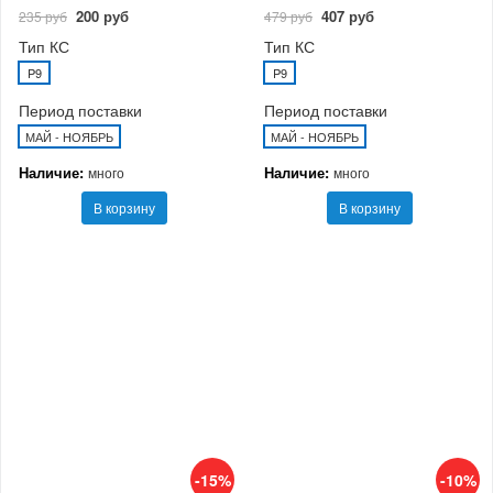
200 руб
407 руб
235 руб
479 руб
Тип КС
Тип КС
P9
P9
Период поставки
Период поставки
МАЙ - НОЯБРЬ
МАЙ - НОЯБРЬ
Наличие:
Наличие:
много
много
В корзину
В корзину
-15%
-10%