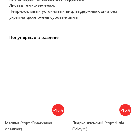
Листва тёмно-зелёная.
Неприхотливый устойчивый вид, выдерживающий без
укрытия даже очень суровые зимы.
Популярные в разделе
-15%
-15%
Малина (сорт 'Оранжевая
Пиерис японский (сорт 'Little
сладкая')
Goldy'®)