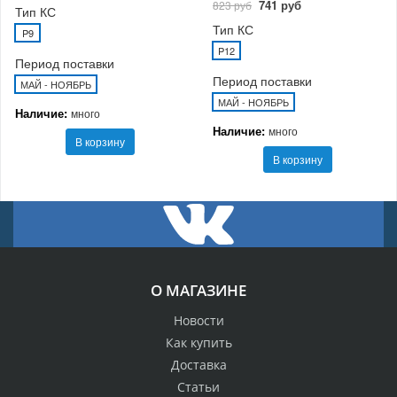
741 руб
823 руб
Тип КС
Тип КС
P9
P12
Период поставки
Период поставки
МАЙ - НОЯБРЬ
МАЙ - НОЯБРЬ
Наличие:
много
Наличие:
много
В корзину
В корзину
О МАГАЗИНЕ
Новости
Как купить
Доставка
Статьи