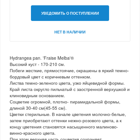
УВЕДОМИТЬ О ПОСТУПЛЕНИИ
НЕТ В НАЛИЧИИ
Hydrangea pan. 'Fraise Melba'®
Высокий куст - 170-210 cм.
Побеги жесткие, прямостоячие, окрашены в яркий темно-
бордовый цвет с коричневым оттенком.
Листва темно-зеленого цвета, узко яйцевидной формы.
Край листа округло пильчатый с заостренной верхушкой и
клиновидным основанием.
Соцветие огромной, плотно- пирамидальной формы,
длиной 30-40 см(45-55 см).
Цветки стерильные. В начале цветения молочно-белые,
затем приобретают оттенки нежно-розового цвета, а к
концу цветения становятся насыщенного малиново-
винно-красного цвета.
При этом верхняя часть соцветия сохраняет