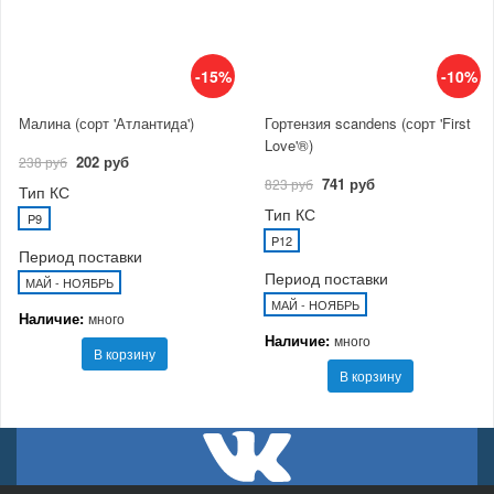
-15%
-10%
Малина (сорт 'Атлантида')
Гортензия scandens (сорт 'First
Love'®)
202 руб
238 руб
741 руб
823 руб
Тип КС
Тип КС
P9
P12
Период поставки
Период поставки
МАЙ - НОЯБРЬ
МАЙ - НОЯБРЬ
Наличие:
много
Наличие:
много
В корзину
В корзину