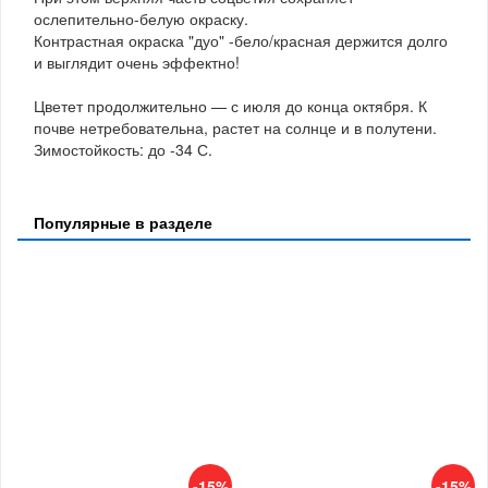
ослепительно-белую окраску.
Контрастная окраска "дуо" -бело/красная держится долго
и выглядит очень эффектно!
Цветет продолжительно — с июля до конца октября. К
почве нетребовательна, растет на солнце и в полутени.
Зимостойкость: до -34 С.
Популярные в разделе
-15%
-15%