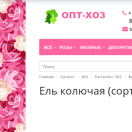
+
8
s
ВСЁ
РОЗЫ
ХВОЙНЫЕ
ДЕКОРАТ
Главная
Каталог
Всё
Растения с ЗКС
Е
Ель колючая (сорт 