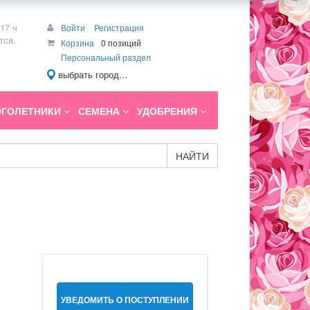
17 ч
Войти
Регистрация
тся.
Корзина
0 позиций
Персональный раздел
выбрать город...
ГОЛЕТНИКИ
СЕМЕНА
УДОБРЕНИЯ
НАЙТИ
УВЕДОМИТЬ О ПОСТУПЛЕНИИ