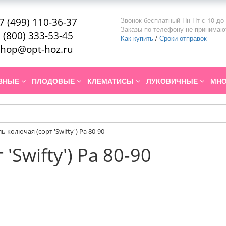
Звонок бесплатный Пн-Пт с 10 до 
7 (499) 110-36-37
Заказы по телефону не принимаю
 (800) 333-53-45
Как купить
/
Сроки отправок
hop@opt-hoz.ru
ИВНЫЕ
ПЛОДОВЫЕ
КЛЕМАТИСЫ
ЛУКОВИЧНЫЕ
МНО
ль колючая (сорт 'Swifty') Pa 80-90
'Swifty') Pa 80-90