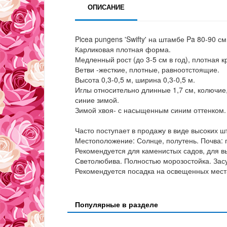
ОПИСАНИЕ
Picea pungens 'Swifty' на штамбе Pa 80-90 см
Карликовая плотная форма.
Медленный рост (до 3-5 см в год), плотная к
Ветви -жесткие, плотные, равноотстоящие.
Высота 0,3-0,5 м, ширина 0,3-0,5 м.
Иглы относительно длинные 1,7 см, колючие,
синие зимой.
Зимой хвоя- с насыщенным синим оттенком.
Часто поступает в продажу в виде высоких 
Местоположение: Солнце, полутень. Почва: 
Рекомендуется для каменистых садов, для в
Светолюбива. Полностью морозостойка. Засу
Рекомендуется посадка на освещенных мест
Популярные в разделе