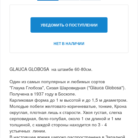
УВЕДОМИТЬ О ПОСТУПЛЕНИИ
НЕТ В НАЛИЧИИ
GLAUCA GLOBOSA на штамбе 60-80см.
Один из самых популярных и любимых сортов
"Глаука Глобоза", Сизая Шаровидная ("Glauca Globosa").
Получена в 1937 году в Боскопе.
Карликовая форма до 1 м высотой и до 1,5 м диаметром.
Молодые побеги желтовато-коричневатые, тонкие, Крона
округлая, плотная лишь к старости. Хвоя густая, слегка
серповидная, бело-голубая, около 1 см длиной и 1 мм
толщиной, с каждой стороны находится по 3 - 4
устьичных линии.
В настоящее время широко распространена в Западной