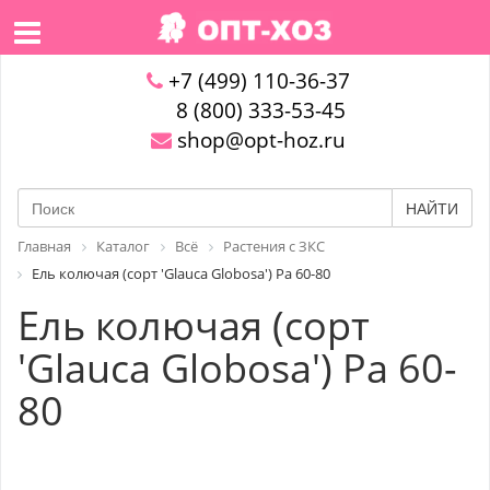
+7 (499) 110-36-37
8 (800) 333-53-45
shop@opt-hoz.ru
НАЙТИ
Главная
Каталог
Всё
Растения с ЗКС
Ель колючая (сорт 'Glauca Globosa') Pa 60-80
Ель колючая (сорт
'Glauca Globosa') Pa 60-
80