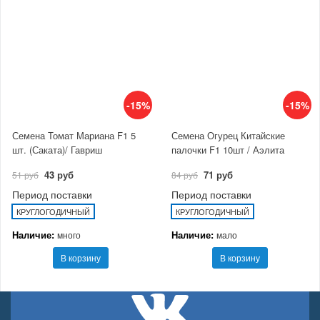
-15%
-15%
Семена Томат Мариана F1 5
Семена Огурец Китайские
шт. (Саката)/ Гавриш
палочки F1 10шт / Аэлита
43 руб
71 руб
51 руб
84 руб
Период поставки
Период поставки
КРУГЛОГОДИЧНЫЙ
КРУГЛОГОДИЧНЫЙ
Наличие:
Наличие:
много
мало
В корзину
В корзину