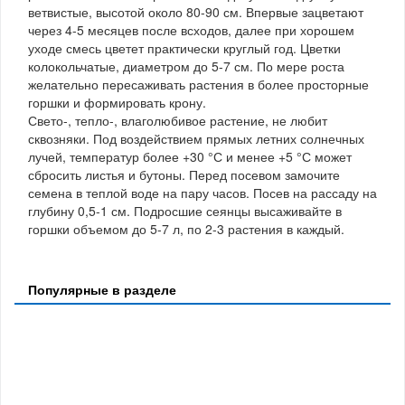
ветвистые, высотой около 80-90 см. Впервые зацветают
через 4-5 месяцев после всходов, далее при хорошем
уходе смесь цветет практически круглый год. Цветки
колокольчатые, диаметром до 5-7 см. По мере роста
желательно пересаживать растения в более просторные
горшки и формировать крону.
Свето-, тепло-, влаголюбивое растение, не любит
сквозняки. Под воздействием прямых летних солнечных
лучей, температур более +30 °С и менее +5 °С может
сбросить листья и бутоны. Перед посевом замочите
семена в теплой воде на пару часов. Посев на рассаду на
глубину 0,5-1 см. Подросшие сеянцы высаживайте в
горшки объемом до 5-7 л, по 2-3 растения в каждый.
Популярные в разделе