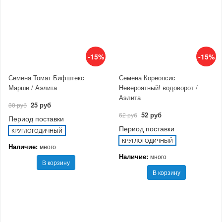
-15%
-15%
Семена Томат Бифштекс
Семена Кореопсис
Марши / Аэлита
Невероятный! водоворот /
Аэлита
25 руб
30 руб
52 руб
62 руб
Период поставки
Период поставки
КРУГЛОГОДИЧНЫЙ
КРУГЛОГОДИЧНЫЙ
Наличие:
много
Наличие:
много
В корзину
В корзину