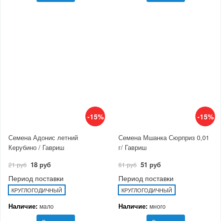
-15%
-15%
Семена Адонис летний
Семена Мшанка Сюрприз 0,01
Керубино / Гавриш
г/ Гавриш
18 руб
51 руб
21 руб
61 руб
Период поставки
Период поставки
КРУГЛОГОДИЧНЫЙ
КРУГЛОГОДИЧНЫЙ
Наличие:
Наличие:
мало
много