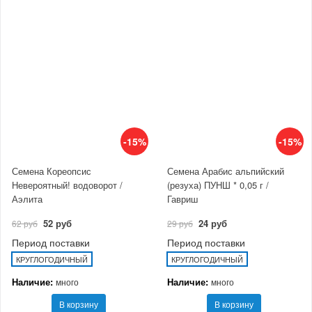
-15%
-15%
Семена Кореопсис
Семена Арабис альпийский
Невероятный! водоворот /
(резуха) ПУНШ * 0,05 г /
Аэлита
Гавриш
52 руб
24 руб
62 руб
29 руб
Период поставки
Период поставки
КРУГЛОГОДИЧНЫЙ
КРУГЛОГОДИЧНЫЙ
Наличие:
Наличие:
много
много
В корзину
В корзину