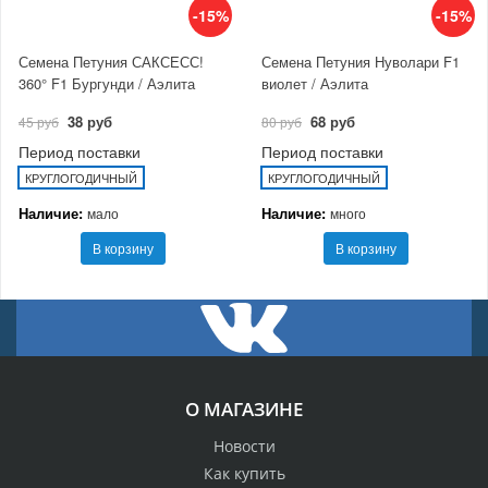
-15%
-15%
Семена Петуния САКСЕСС!
Семена Петуния Нуволари F1
360° F1 Бургунди / Аэлита
виолет / Аэлита
38 руб
68 руб
45 руб
80 руб
Период поставки
Период поставки
КРУГЛОГОДИЧНЫЙ
КРУГЛОГОДИЧНЫЙ
Наличие:
Наличие:
мало
много
В корзину
В корзину
О МАГАЗИНЕ
Новости
Как купить