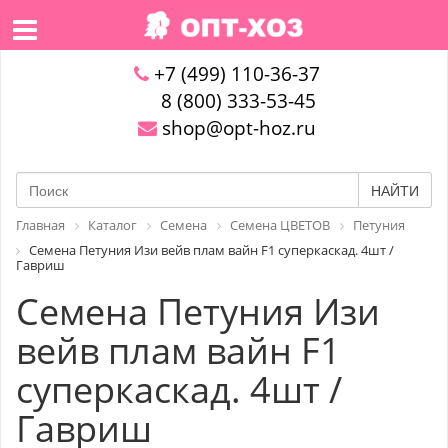
+7 (499) 110-36-37
8 (800) 333-53-45
shop@opt-hoz.ru
НАЙТИ
Главная
Каталог
Семена
Семена ЦВЕТОВ
Петуния
Семена Петуния Изи вейв плам вайн F1 суперкаскад. 4шт /
Гавриш
Семена Петуния Изи
вейв плам вайн F1
суперкаскад. 4шт /
Гавриш