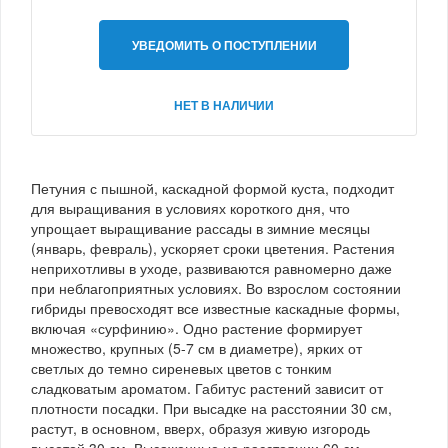
УВЕДОМИТЬ О ПОСТУПЛЕНИИ
НЕТ В НАЛИЧИИ
Петуния с пышной, каскадной формой куста, подходит
для выращивания в условиях короткого дня, что
упрощает выращивание рассады в зимние месяцы
(январь, февраль), ускоряет сроки цветения. Растения
неприхотливы в уходе, развиваются равномерно даже
при неблагоприятных условиях. Во взрослом состоянии
гибриды превосходят все известные каскадные формы,
включая «сурфинию». Одно растение формирует
множество, крупных (5-7 см в диаметре), ярких от
светлых до темно сиреневых цветов с тонким
сладковатым ароматом. Габитус растений зависит от
плотности посадки. При высадке на расстоянии 30 см,
растут, в основном, вверх, образуя живую изгородь
высотой 30 см. Высаженные на расстоянии 60 см,