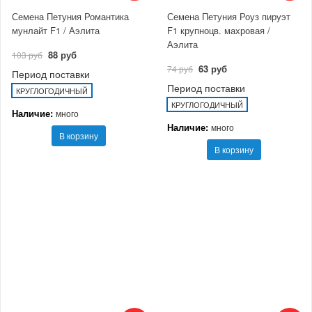
Семена Петуния Романтика
Семена Петуния Роуз пируэт
мунлайт F1 / Аэлита
F1 крупноцв. махровая /
Аэлита
88 руб
103 руб
63 руб
74 руб
Период поставки
Период поставки
КРУГЛОГОДИЧНЫЙ
КРУГЛОГОДИЧНЫЙ
Наличие:
много
Наличие:
много
В корзину
В корзину