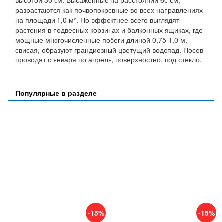
разрастаются как почвопокровные во всех направлениях
на площади 1,0 м². Но эффектнее всего выглядят
растения в подвесных корзинах и балконных ящиках, где
мощные многочисленные побеги длиной 0,75-1,0 м,
свисая, образуют грандиозный цветущий водопад. Посев
проводят с января по апрель, поверхностно, под стекло.
Популярные в разделе
-15%
-15%