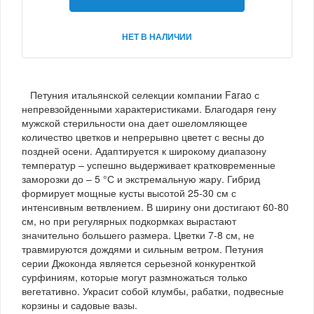
НЕТ В НАЛИЧИИ
Петуния итальянской селекции компании Farao с
непревзойденными характеристиками. Благодаря гену
мужской стерильности она дает ошеломляющее
количество цветков и непрерывно цветет с весны до
поздней осени. Адаптируется к широкому диапазону
температур – успешно выдерживает кратковременные
заморозки до – 5 °С и экстремальную жару. Гибрид
формирует мощные кусты высотой 25-30 см с
интенсивным ветвлением. В ширину они достигают 60-80
см, но при регулярных подкормках вырастают
значительно большего размера. Цветки 7-8 см, не
травмируются дождями и сильным ветром. Петуния
серии Джоконда является серьезной конкуренткой
сурфиниям, которые могут размножаться только
вегетативно. Украсит собой клумбы, рабатки, подвесные
корзины и садовые вазы.