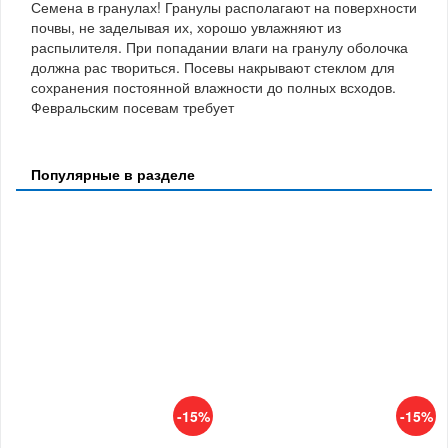
Семена в гранулах! Гранулы располагают на поверхности
почвы, не заделывая их, хорошо увлажняют из
распылителя. При попадании влаги на гранулу оболочка
должна рас твориться. Посевы накрывают стеклом для
сохранения постоянной влажности до полных всходов.
Февральским посевам требует
Популярные в разделе
-15%
-15%