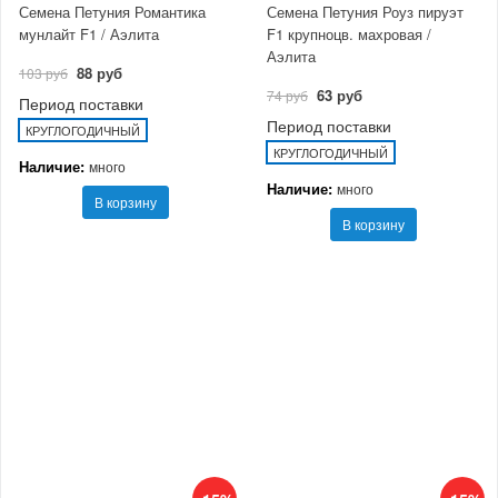
Семена Петуния Романтика
Семена Петуния Роуз пируэт
мунлайт F1 / Аэлита
F1 крупноцв. махровая /
Аэлита
88 руб
103 руб
63 руб
74 руб
Период поставки
Период поставки
КРУГЛОГОДИЧНЫЙ
КРУГЛОГОДИЧНЫЙ
Наличие:
много
Наличие:
много
В корзину
В корзину