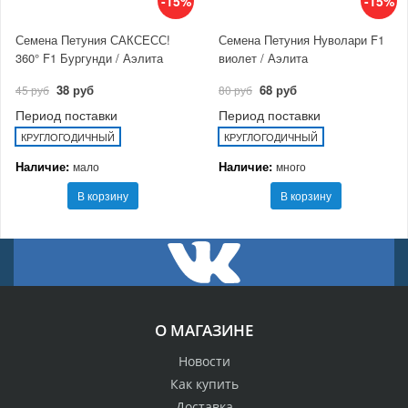
-15%
-15%
Семена Петуния САКСЕСС!
Семена Петуния Нуволари F1
360° F1 Бургунди / Аэлита
виолет / Аэлита
38 руб
68 руб
45 руб
80 руб
Период поставки
Период поставки
КРУГЛОГОДИЧНЫЙ
КРУГЛОГОДИЧНЫЙ
Наличие:
Наличие:
мало
много
В корзину
В корзину
О МАГАЗИНЕ
Новости
Как купить
Доставка