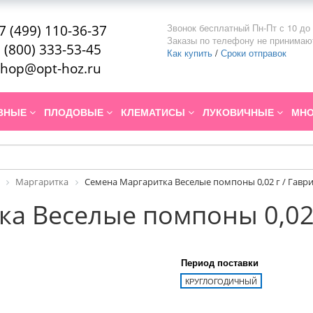
Звонок бесплатный Пн-Пт с 10 до 
7 (499) 110-36-37
Заказы по телефону не принимаю
 (800) 333-53-45
Как купить
/
Сроки отправок
hop@opt-hoz.ru
ИВНЫЕ
ПЛОДОВЫЕ
КЛЕМАТИСЫ
ЛУКОВИЧНЫЕ
МНО
Маргаритка
Семена Маргаритка Веселые помпоны 0,02 г / Гавр
а Веселые помпоны 0,02 
Период поставки
КРУГЛОГОДИЧНЫЙ