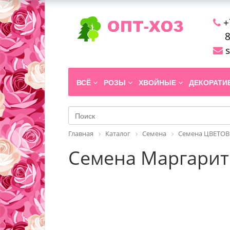
+
8
s
ВСЁ
РОЗЫ
ХВОЙНЫЕ
ДЕКОРАТ
Главная
Каталог
Семена
Семена ЦВЕТОВ
Семена Маргаритк