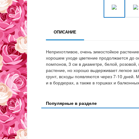
ОПИСАНИЕ
Неприхотливое, очень зимостойкое растение
хорошем уходе цветение продолжается до ос
помпонов, 3 см в диаметре, белой, розовой,
растение, но хорошо выдерживает легкое за
грунт, всходы появляются через 7-10 дней.
и в бордюрах, а также в горшках и балконны
Популярные в разделе