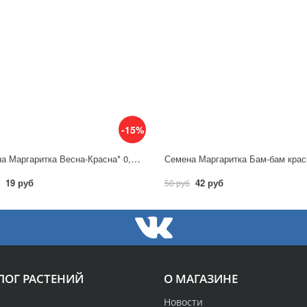
-15%
Семена Маргаритка Весна-Красна* 0,02 г/ Гавриш
19 руб
42 руб
50 руб
ЛОГ РАСТЕНИЙ
О МАГАЗИНЕ
Новости