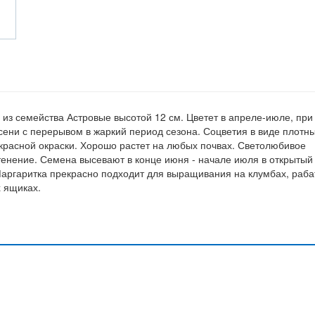
 из семейства Астровые высотой 12 см. Цветет в апреле-июле, при
ени с перерывом в жаркий период сезона. Соцветия в виде плотн
 красной окраски. Хорошо растет на любых почвах. Светолюбивое
тенение. Семена высевают в конце июня - начале июля в открытый
 Маргаритка прекрасно подходит для выращивания на клумбах, раба
х ящиках.