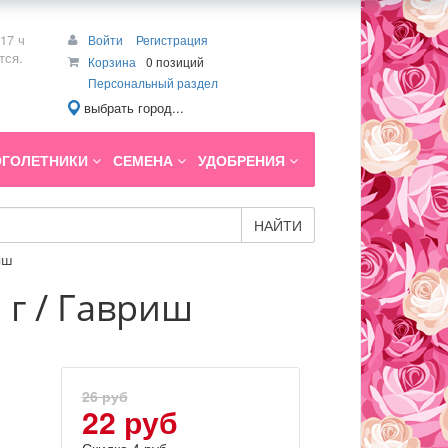
17 ч
Войти
Регистрация
тся.
Корзина
0 позиций
Персональный раздел
выбрать город...
ГОЛЕТНИКИ
СЕМЕНА
УДОБРЕНИЯ
НАЙТИ
иш
г / Гавриш
26 руб
22 руб