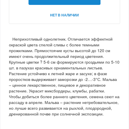
НЕТ В НАЛИЧИИ
Неприхотливый однолетник. Отличается эффектной
окраской цвета спелой сливы с более темными
прожилками. Прямостоячие кусты высотой до 120 см
имеют очень продолжительный период цветения.
Крупные цветки ? 5-6 см формируются гроздьями по 5-10
шт. в пазухах красивых орнаментальных листьев.
Растение устойчиво к летней жаре и засухе; в фазе
проростков выдерживает заморозки до -2…-3°С. Мальва
– ценное лекарственное, пищевое и декоративное
растение. Украсит миксбордеры, клумбы, рабатки.
Чтобы добиться более раннего цветения, семена сеют на
рассаду в апреле. Мальва – растение нетребовательное,
но лучше всего развивается на рыхлой, плодородной,
дренированной почве при солнечной экспозиции.