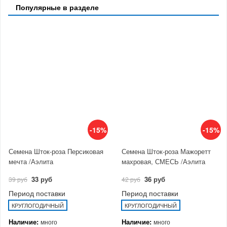
Популярные в разделе
-15%
-15%
Семена Шток-роза Персиковая
Семена Шток-роза Мажоретт
мечта /Аэлита
махровая, СМЕСЬ /Аэлита
33 руб
36 руб
39 руб
42 руб
Период поставки
Период поставки
КРУГЛОГОДИЧНЫЙ
КРУГЛОГОДИЧНЫЙ
Наличие:
Наличие:
много
много