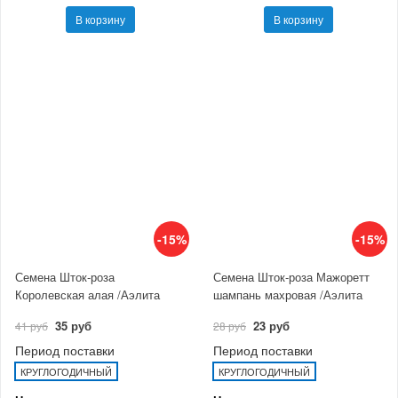
В корзину
В корзину
-15%
-15%
Семена Шток-роза
Семена Шток-роза Мажоретт
Королевская алая /Аэлита
шампань махровая /Аэлита
35 руб
23 руб
41 руб
28 руб
Период поставки
Период поставки
КРУГЛОГОДИЧНЫЙ
КРУГЛОГОДИЧНЫЙ