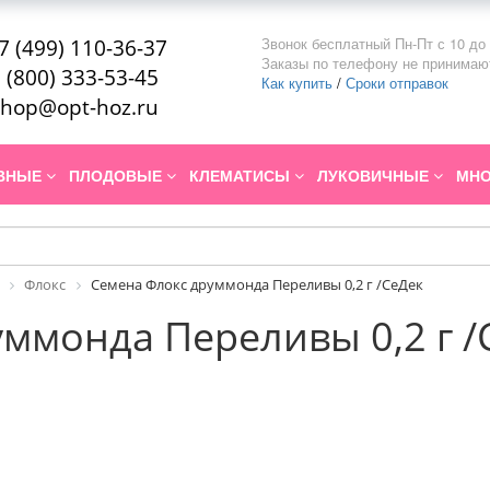
Звонок бесплатный Пн-Пт с 10 до 
7 (499) 110-36-37
Заказы по телефону не принимаю
 (800) 333-53-45
Как купить
/
Сроки отправок
hop@opt-hoz.ru
ИВНЫЕ
ПЛОДОВЫЕ
КЛЕМАТИСЫ
ЛУКОВИЧНЫЕ
МНО
Флокс
Семена Флокс друммонда Переливы 0,2 г /СеДек
ммонда Переливы 0,2 г /