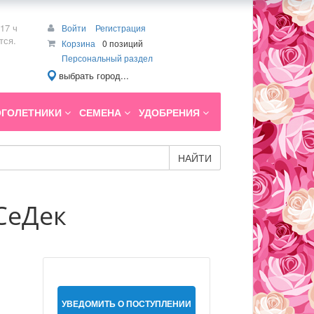
17 ч
Войти
Регистрация
тся.
Корзина
0 позиций
Персональный раздел
выбрать город...
ГОЛЕТНИКИ
СЕМЕНА
УДОБРЕНИЯ
НАЙТИ
СеДек
УВЕДОМИТЬ О ПОСТУПЛЕНИИ