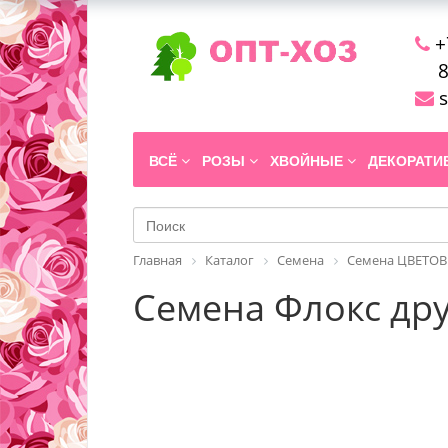
+
8
s
ВСЁ
РОЗЫ
ХВОЙНЫЕ
ДЕКОРАТ
Главная
Каталог
Семена
Семена ЦВЕТОВ
Семена Флокс дру