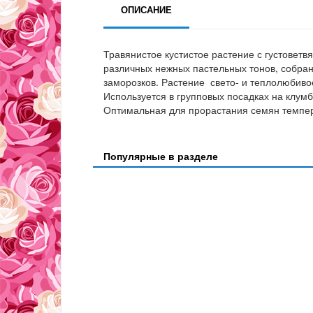
ОПИСАНИЕ
Травянистое кустистое растение с густоветв
различных нежных пастельных тонов, собра
заморозков. Растение свето- и теплолюбиво
Используется в групповых посадках на клум
Оптимальная для прорастания семян темпер
Популярные в разделе