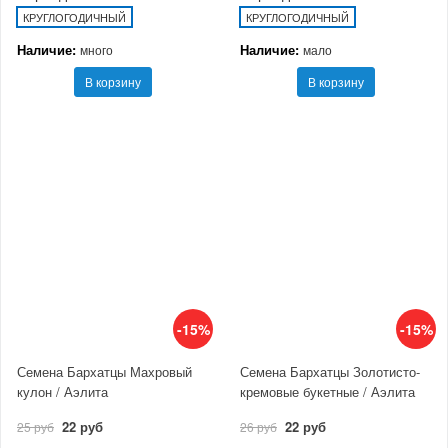
КРУГЛОГОДИЧНЫЙ
КРУГЛОГОДИЧНЫЙ
Наличие:
Наличие:
много
мало
В корзину
В корзину
-15%
-15%
Семена Бархатцы Махровый
Семена Бархатцы Золотисто-
кулон / Аэлита
кремовые букетные / Аэлита
22 руб
22 руб
25 руб
26 руб