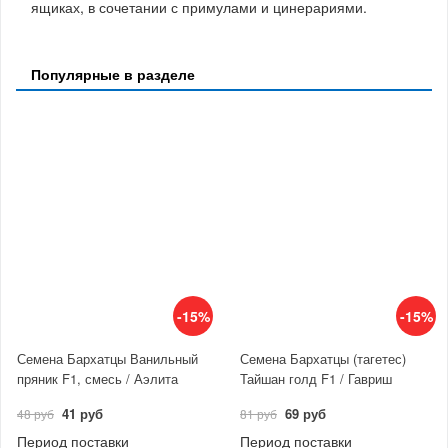
ящиках, в сочетании с примулами и цинерариями.
Популярные в разделе
-15%
-15%
Семена Бархатцы Ванильный
Семена Бархатцы (тагетес)
пряник F1, смесь / Аэлита
Тайшан голд F1 / Гавриш
41 руб
69 руб
48 руб
81 руб
Период поставки
Период поставки