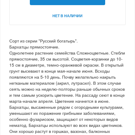
НЕТ В НАЛИЧИИ
Сорт из серии "Русский богатырь".
Бархатцы прямостоячие.
Однолетнее растение семейства Сложноцветные. Стебли
прямостоячие, 35 см высотой. Соцветия-корзинки до 10-
15 см в диаметре, темно-оранжевой окраски. В открытый
грунт высевают в конце мая-начале июня. Всходы
появляются на 5-10 день. Почву желательно накрыть
нетканым материалом (акрил, лутрасил). В этом случае
сеять можно на неделю-полторы раньше обычных сроков
и тем самым ускорить цветение. На рассаду сеют в конце
марта-начале апреля. Цветение начнется в июне.
Бархатцы, высаженные рядом с огородными культурами,
уменьшают их поражение грибными заболеваниями,
особенно фузариозом, защищают от некоторых видов
нематод. Бархатцы используют во всех видах цветников.
Они хорошо растут в горшках, вазонах, балконных