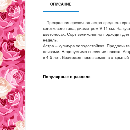
ОПИСАНИЕ
Прекрасная срезочная астра среднего срока
коготкового типа, диаметром 9-11 см. На ку
цветоносах. Сорт великолепно подходит для 
недель.
Астра – культура холодостойкая. Предпочи
почвами. Недопустимо внесение навоза. Ас
в 4-5 лет. Возможен посев семян в открытый
Популярные в разделе