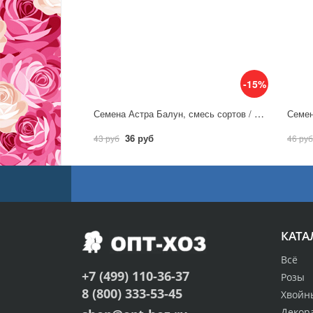
-15%
Семена Астра Балун, смесь сортов / Аэлита
36 руб
43 руб
46 руб
КАТА
Всё
+7 (499) 110-36-37
Розы
8 (800) 333-53-45
Хвойн
Декор