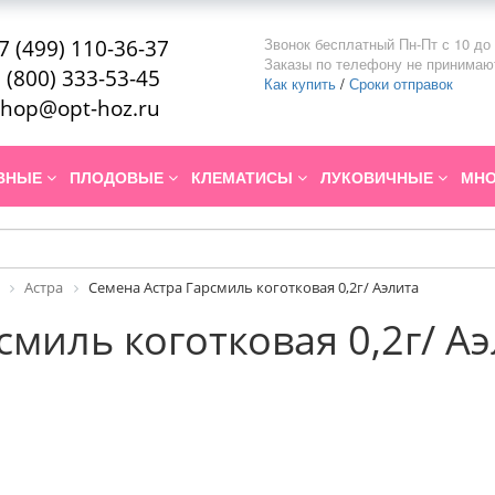
Звонок бесплатный Пн-Пт с 10 до 
7 (499) 110-36-37
Заказы по телефону не принимаю
 (800) 333-53-45
Как купить
/
Сроки отправок
hop@opt-hoz.ru
ИВНЫЕ
ПЛОДОВЫЕ
КЛЕМАТИСЫ
ЛУКОВИЧНЫЕ
МНО
Астра
Семена Астра Гарсмиль коготковая 0,2г/ Аэлита
смиль коготковая 0,2г/ А