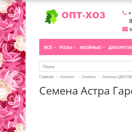
+
8
s
ВСЁ
РОЗЫ
ХВОЙНЫЕ
ДЕКОРАТ
Главная
Каталог
Семена
Семена ЦВЕТОВ
Семена Астра Гар