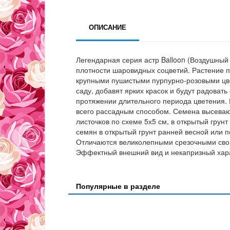
ОПИСАНИЕ
Легендарная серия астр Balloon (Воздушный
плотности шаровидных соцветий. Растение 
крупными пушистыми пурпурно-розовыми цве
саду, добавят ярких красок и будут радова
протяжении длительного периода цветения.
всего рассадным способом. Семена высеваю
листочков по схеме 5х5 см, в открытый гру
семян в открытый грунт ранней весной или
Отличаются великолепными срезочными свойс
Эффектный внешний вид и некапризный хар
Популярные в разделе