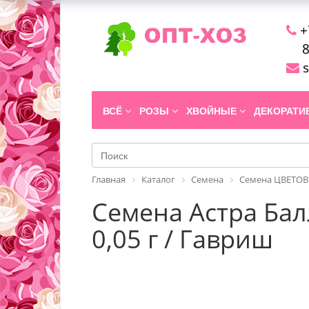
+
8
s
ВСЁ
РОЗЫ
ХВОЙНЫЕ
ДЕКОРАТ
Главная
Каталог
Семена
Семена ЦВЕТОВ
Семена Астра Бал
0,05 г / Гавриш