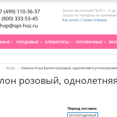
Звонок бесплатный Пн-Пт с 10 до 
7 (499) 110-36-37
Заказы по телефону не принимаю
 (800) 333-53-45
Как купить
/
Сроки отправок
hop@opt-hoz.ru
ИВНЫЕ
ПЛОДОВЫЕ
КЛЕМАТИСЫ
ЛУКОВИЧНЫЕ
МНО
Астра
Семена Астра Баллон розовый, однолетняя (густомахровая)
лон розовый, однолетняя
Период поставки
КРУГЛОГОДИЧНЫЙ