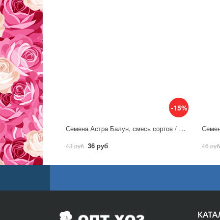
-15%
Семена Астра Балун, смесь сортов / Аэлита
36 руб
43 руб
46 руб
КАТА