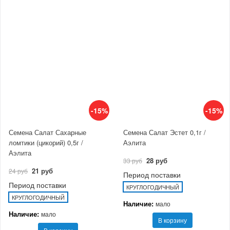
-15%
-15%
Семена Салат Сахарные
Семена Салат Эстет 0,1г /
ломтики (цикорий) 0,5г /
Аэлита
Аэлита
28 руб
33 руб
21 руб
24 руб
Период поставки
Период поставки
КРУГЛОГОДИЧНЫЙ
КРУГЛОГОДИЧНЫЙ
Наличие:
мало
Наличие:
мало
В корзину