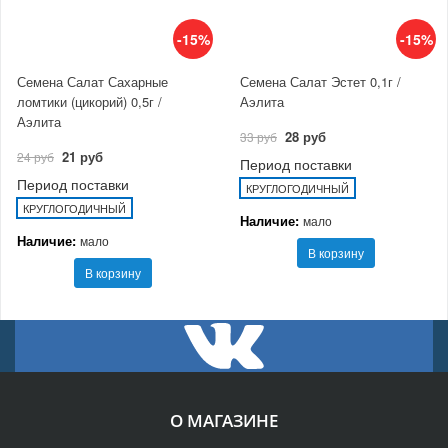
-15%
-15%
Семена Салат Сахарные
Семена Салат Эстет 0,1г /
ломтики (цикорий) 0,5г /
Аэлита
Аэлита
28 руб
33 руб
21 руб
24 руб
Период поставки
Период поставки
КРУГЛОГОДИЧНЫЙ
КРУГЛОГОДИЧНЫЙ
Наличие:
мало
Наличие:
мало
В корзину
В корзину
О МАГАЗИНЕ