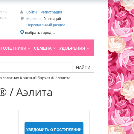
17 ч
Войти
Регистрация
тся.
Корзина
0 позиций
Персональный раздел
выбрать город...
ГОЛЕТНИКИ
СЕМЕНА
УДОБРЕНИЯ
НАЙТИ
 салатная Красный бархат ® / Аэлита
® / Аэлита
УВЕДОМИТЬ О ПОСТУПЛЕНИИ