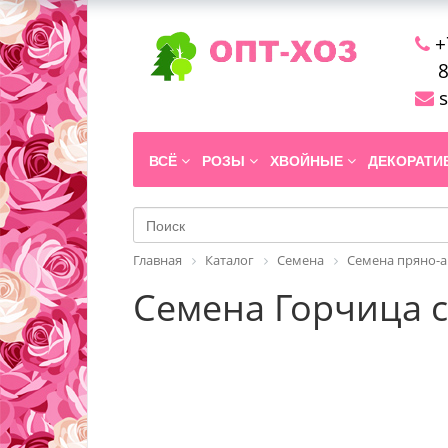
+
8
s
ВСЁ
РОЗЫ
ХВОЙНЫЕ
ДЕКОРАТ
Главная
Каталог
Семена
Семена пряно-а
Семена Горчица с