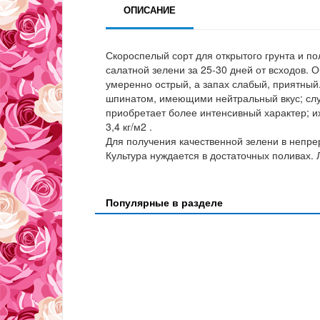
ОПИСАНИЕ
Скороспелый сорт для открытого грунта и 
салатной зелени за 25-30 дней от всходов. О
умеренно острый, а запах слабый, приятный
шпинатом, имеющими нейтральный вкус; служ
приобретает более интенсивный характер; их
3,4 кг/м2 .
Для получения качественной зелени в непр
Культура нуждается в достаточных поливах.
Популярные в разделе