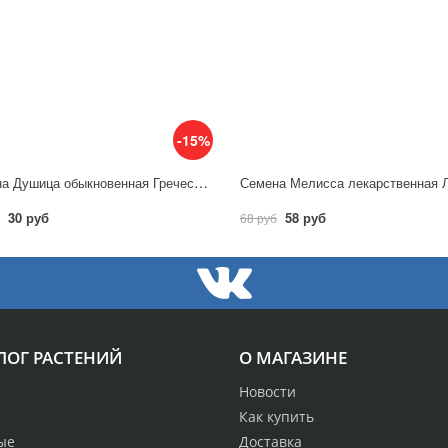
-15%
Семена Душица обыкновенная Греческий орегано / Аэлита
30 руб
58 руб
68 руб
ЛОГ РАСТЕНИЙ
О МАГАЗИНЕ
Новости
Как купить
ые
Доставка