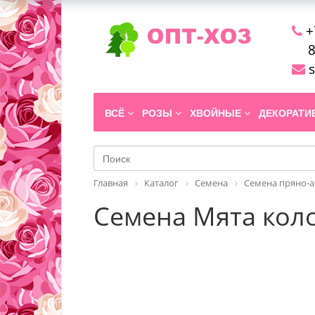
+
8
s
ВСЁ
РОЗЫ
ХВОЙНЫЕ
ДЕКОРАТ
Главная
Каталог
Семена
Семена пряно-а
Семена Мята кол