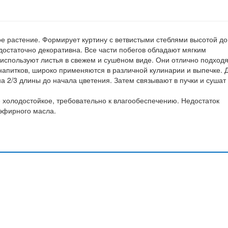
 растение. Формирует куртину с ветвистыми стеблями высотой до
 достаточно декоративна. Все части побегов обладают мягким
используют листья в свежем и сушeном виде. Они отлично подходя
апитков, широко применяются в различной кулинарии и выпечке. 
на 2/3 длины до начала цветения. Затем связывают в пучки и сушат
е холодостойкое, требовательно к влагообеспечению. Недостаток
 эфирного масла.