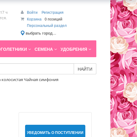
17 ч
Войти
Регистрация
тся.
Корзина
0 позиций
Персональный раздел
выбрать город...
ГОЛЕТНИКИ
СЕМЕНА
УДОБРЕНИЯ
НАЙТИ
 колосистая Чайная симфония
я
УВЕДОМИТЬ О ПОСТУПЛЕНИИ