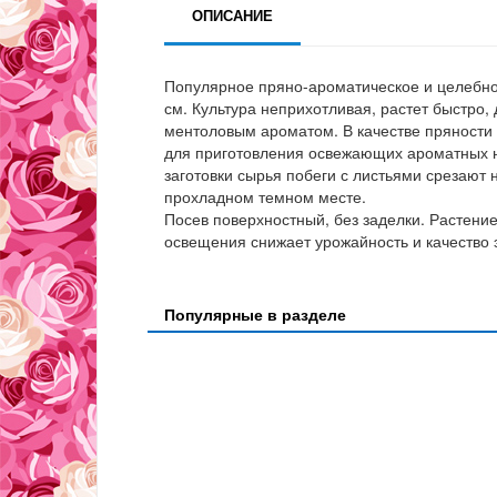
ОПИСАНИЕ
Популярное пряно-ароматическое и целебное
см. Культура неприхотливая, растет быстро,
ментоловым ароматом. В качестве пряности 
для приготовления освежающих ароматных н
заготовки сырья побеги с листьями срезают 
прохладном темном месте.
Посев поверхностный, без заделки. Растени
освещения снижает урожайность и качество
Популярные в разделе