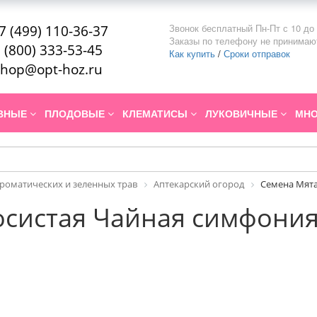
Звонок бесплатный Пн-Пт с 10 до 
7 (499) 110-36-37
Заказы по телефону не принимаю
 (800) 333-53-45
Как купить
/
Сроки отправок
hop@opt-hoz.ru
ИВНЫЕ
ПЛОДОВЫЕ
КЛЕМАТИСЫ
ЛУКОВИЧНЫЕ
МНО
роматических и зеленных трав
Аптекарский огород
Семена Мята
осистая Чайная симфони