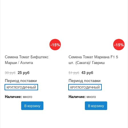
-15%
-15%
Семена Томат Бифштекс
Семена Томат Мариана F1 5
Марши / Аэлита
шт. (Саката)/ Гавриш
25 руб
43 руб
30 руб
51 руб
Период поставки
Период поставки
КРУГЛОГОДИЧНЫЙ
КРУГЛОГОДИЧНЫЙ
Наличие:
Наличие:
много
много
В корзину
В корзину