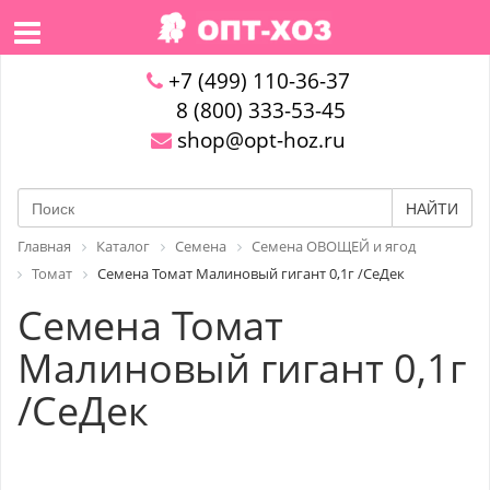
+7 (499) 110-36-37
8 (800) 333-53-45
shop@opt-hoz.ru
НАЙТИ
Главная
Каталог
Семена
Семена ОВОЩЕЙ и ягод
Томат
Семена Томат Малиновый гигант 0,1г /СеДек
Семена Томат
Малиновый гигант 0,1г
/СеДек