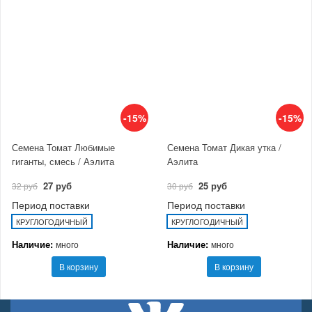
-15%
-15%
Семена Томат Любимые
Семена Томат Дикая утка /
гиганты, смесь / Аэлита
Аэлита
27 руб
25 руб
32 руб
30 руб
Период поставки
Период поставки
КРУГЛОГОДИЧНЫЙ
КРУГЛОГОДИЧНЫЙ
Наличие:
Наличие:
много
много
В корзину
В корзину