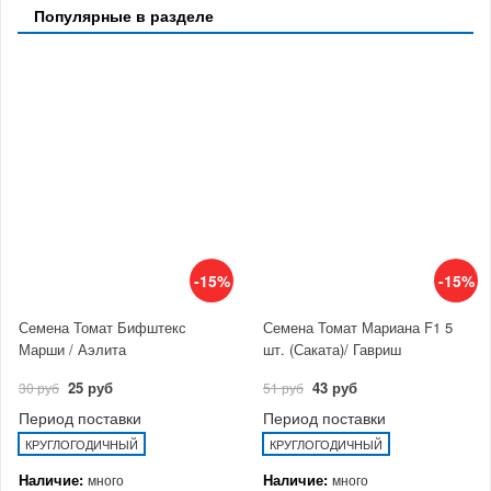
Популярные в разделе
-15%
-15%
Семена Томат Бифштекс
Семена Томат Мариана F1 5
Марши / Аэлита
шт. (Саката)/ Гавриш
25 руб
43 руб
30 руб
51 руб
Период поставки
Период поставки
КРУГЛОГОДИЧНЫЙ
КРУГЛОГОДИЧНЫЙ
Наличие:
Наличие:
много
много