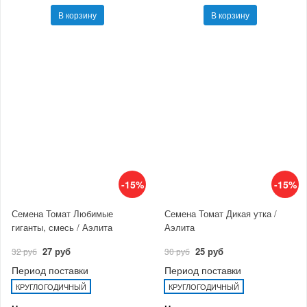
В корзину
В корзину
-15%
-15%
Семена Томат Любимые
Семена Томат Дикая утка /
гиганты, смесь / Аэлита
Аэлита
27 руб
25 руб
32 руб
30 руб
Период поставки
Период поставки
КРУГЛОГОДИЧНЫЙ
КРУГЛОГОДИЧНЫЙ