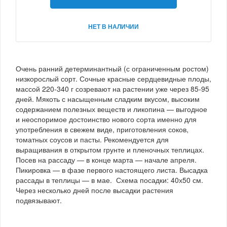
НЕТ В НАЛИЧИИ
Очень ранний детерминантный (с ограниченным ростом)
низкорослый сорт. Сочные красные сердцевидные плоды,
массой 220-340 г созревают на растении уже через 85-95
дней. Мякоть с насыщенным сладким вкусом, высоким
содержанием полезных веществ и ликопина — выгодное
и неоспоримое достоинство нового сорта именно для
употребления в свежем виде, приготовления соков,
томатных соусов и пасты. Рекомендуется для
выращивания в открытом грунте и пленочных теплицах.
Посев на рассаду — в конце марта — начале апреля.
Пикировка — в фазе первого настоящего листа. Высадка
рассады в теплицы — в мае. Схема посадки: 40х50 см.
Через несколько дней после высадки растения
подвязывают.