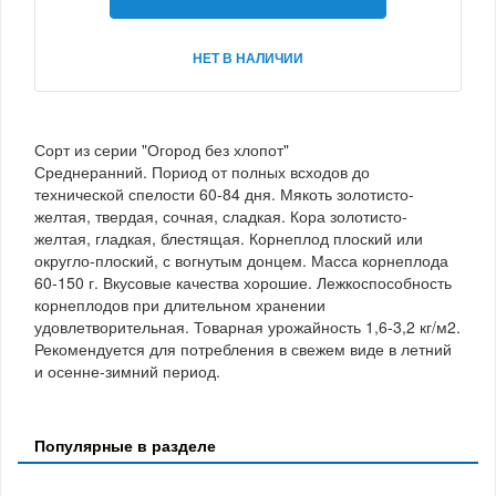
НЕТ В НАЛИЧИИ
Сорт из серии "Огород без хлопот"
Среднеранний. Пориод от полных всходов до
технической спелости 60-84 дня. Мякоть золотисто-
желтая, твердая, сочная, сладкая. Кора золотисто-
желтая, гладкая, блестящая. Корнеплод плоский или
округло-плоский, с вогнутым донцем. Масса корнеплода
60-150 г. Вкусовые качества хорошие. Лежкоспособность
корнеплодов при длительном хранении
удовлетворительная. Товарная урожайность 1,6-3,2 кг/м2.
Рекомендуется для потребления в свежем виде в летний
и осенне-зимний период.
Популярные в разделе