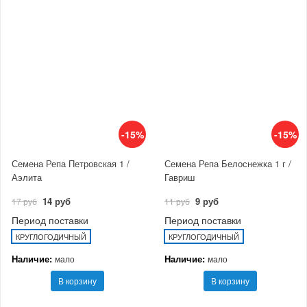
-15%
-15%
Семена Репа Петровская 1 /
Семена Репа Белоснежка 1 г /
Аэлита
Гавриш
14 руб
9 руб
17 руб
11 руб
Период поставки
Период поставки
КРУГЛОГОДИЧНЫЙ
КРУГЛОГОДИЧНЫЙ
Наличие:
Наличие:
мало
мало
В корзину
В корзину