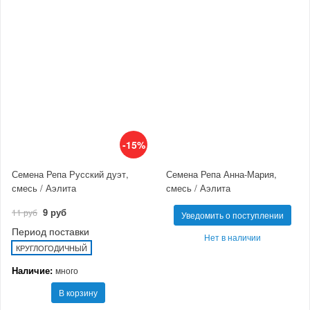
-15%
Семена Репа Русский дуэт,
Семена Репа Анна-Мария,
смесь / Аэлита
смесь / Аэлита
9 руб
11 руб
Уведомить о поступлении
Период поставки
Нет в наличии
КРУГЛОГОДИЧНЫЙ
Наличие:
много
В корзину