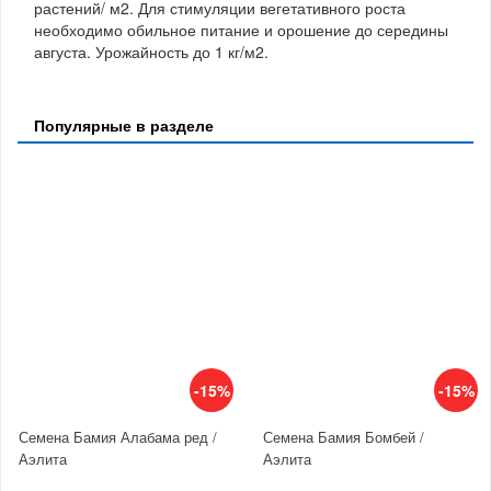
растений/ м2. Для стимуляции вегетативного роста
необходимо обильное питание и орошение до середины
августа. Урожайность до 1 кг/м2.
Популярные в разделе
-15%
-15%
Семена Бамия Алабама ред /
Семена Бамия Бомбей /
Аэлита
Аэлита