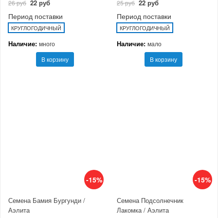
22 руб
22 руб
26 руб
25 руб
Период поставки
Период поставки
КРУГЛОГОДИЧНЫЙ
КРУГЛОГОДИЧНЫЙ
Наличие:
Наличие:
много
мало
В корзину
В корзину
-15%
-15%
Семена Бамия Бургунди /
Семена Подсолнечник
Аэлита
Лакомка / Аэлита