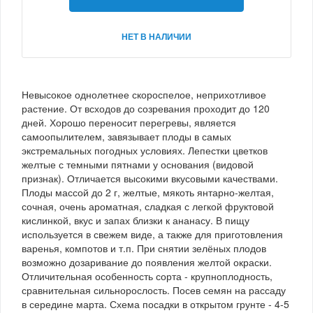
НЕТ В НАЛИЧИИ
Невысокое однолетнее скороспелое, неприхотливое
растение. От всходов до созревания проходит до 120
дней. Хорошо переносит перегревы, является
самоопылителем, завязывает плоды в самых
экстремальных погодных условиях. Лепестки цветков
желтые с темными пятнами у основания (видовой
признак). Отличается высокими вкусовыми качествами.
Плоды массой до 2 г, желтые, мякоть янтарно-желтая,
сочная, очень ароматная, сладкая с легкой фруктовой
кислинкой, вкус и запах близки к ананасу. В пищу
используется в свежем виде, а также для приготовления
варенья, компотов и т.п. При снятии зелёных плодов
возможно дозаривание до появления желтой окраски.
Отличительная особенность сорта - крупноплодность,
сравнительная сильнорослость. Посев семян на рассаду
в середине марта. Схема посадки в открытом грунте - 4-5