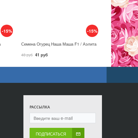
-15%
-15%
а
Семена Огурец Наша Маша F1 / Аэлита
41 руб
48 руб
РАССЫЛКА
ПОДПИСАТЬСЯ