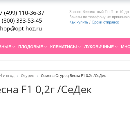
Звонок бесплатный Пн-Пт с 10 до 
7 (499) 110-36-37
Заказы по телефону не принимаю
 (800) 333-53-45
Как купить
/
Сроки отправок
hop@opt-hoz.ru
ИВНЫЕ
ПЛОДОВЫЕ
КЛЕМАТИСЫ
ЛУКОВИЧНЫЕ
МНО
 и ягод
Огурец
Семена Огурец Весна F1 0,2г /СеДек
сна F1 0,2г /СеДек