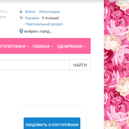
17 ч
Войти
Регистрация
тся.
Корзина
0 позиций
Персональный раздел
выбрать город...
ГОЛЕТНИКИ
СЕМЕНА
УДОБРЕНИЯ
НАЙТИ
УВЕДОМИТЬ О ПОСТУПЛЕНИИ