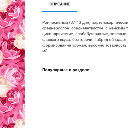
ОПИСАНИЕ
Раннеспелый (37-43 дня) партенокарпически
среднерослое, средневетвистое, с женским 
цилиндрические, слабобугорчатые, зеленые 
сладкого вкуса, без горечи. Гибрид обладае
формирование урожая, высокую товарность. 
м2.
Популярные в разделе