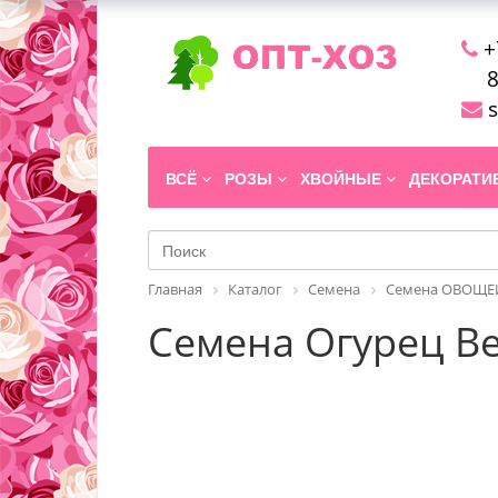
+
8
s
ВСЁ
РОЗЫ
ХВОЙНЫЕ
ДЕКОРАТ
Главная
Каталог
Семена
Семена ОВОЩЕЙ
Семена Огурец Ве